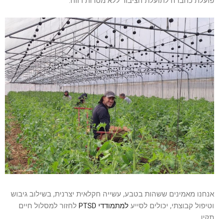
פועלת כחברה לתועלת הציבור ללא מטרות רווח.
אנחנו מאמינים ששהות בטבע, עשייה חקלאית יצרנית, בשילוב גיבוש
וטיפול קבוצתי, יכולים לסייע
למתמודדי PTSD
לחזור למסלול חיים
תקין.