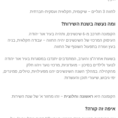
לחווה 3 רגליים – שיקומית, חקלאית ועסקית-חברתית.
ומה נעשה בשנת השירות?
הקומונה תורכב מ-6 שינשינים, ותהיה בעיר אור יהודה.
העיסוק המרכזי של השינשינים יהיה החווה – עבודה חקלאית, בניה
בעץ ועזרה בתפעול השוטף של החווה.
בשעות אחרה”צ והערב, המתנדבים יתנדבו במסגרות בעיר אור יהודה
לנוער ולילדים בסיכון – מועדוניות, מרכזי נוער ויהוו חלק
מהקהילה. במהלך השנה השינשינים יהנו מפעילויות, טיולים, סמינרים,
ימי גיבוש, שיעורי תוכן והעשרות.
הקומונה היא
ראשונה וחלוצית
– זהו מחזור א’ של שנת השירות.
איפה זה קורה?