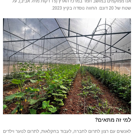
אנו ממוקמים במושב חמד במרכז הארץ (15 דקות מתל אביב), על
שטח של 20 דונם. החווה נוסדה בקיץ 2023.
למי זה מתאים?
לאנשים עם רצון לתרום לחברה, לעבוד בחקלאות, לתרום לנוער וילדים