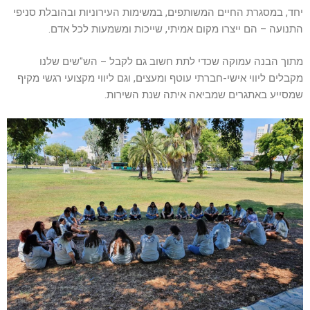
יחד, במסגרת החיים המשותפים, במשימות העירוניות ובהובלת סניפי
התנועה – הם ייצרו מקום אמיתי, שייכות ומשמעות לכל אדם.
מתוך הבנה עמוקה שכדי לתת חשוב גם לקבל – הש"שים שלנו
מקבלים ליווי אישי-חברתי עוטף ומעצים, וגם ליווי מקצועי רגשי מקיף
שמסייע באתגרים שמביאה איתה שנת השירות.