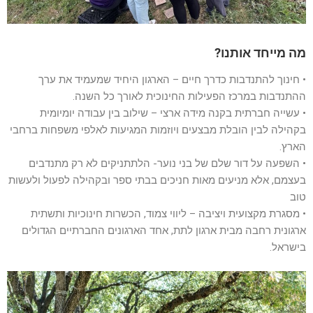
מה מייחד אותנו?
• חינוך להתנדבות כדרך חיים – הארגון היחיד שמעמיד את ערך
ההתנדבות במרכז הפעילות החינוכית לאורך כל השנה.
• עשייה חברתית בקנה מידה ארצי – שילוב בין עבודה יומיומית
בקהילה לבין הובלת מבצעים ויוזמות המגיעות לאלפי משפחות ברחבי
הארץ.
• השפעה על דור שלם של בני נוער- הלתתניקים לא רק מתנדבים
בעצמם, אלא מניעים מאות חניכים בבתי ספר ובקהילה לפעול ולעשות
טוב
• מסגרת מקצועית ויציבה – ליווי צמוד, הכשרות חינוכיות ותשתית
ארגונית רחבה מבית ארגון לתת, אחד הארגונים החברתיים הגדולים
בישראל.