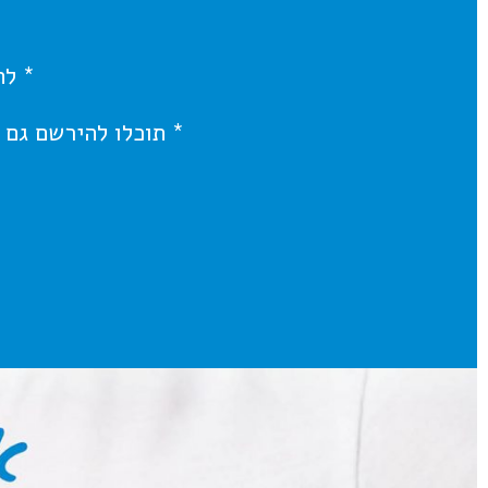
* לחצ
* תוכלו להירשם גם