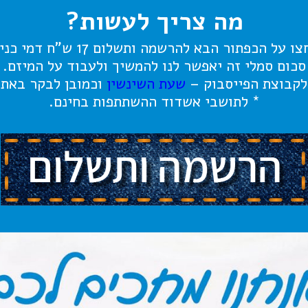
מה צריך לעשות?
ו על הכפתור הבא להרשמה ותשלום 17 ש"ח דמי כניסה.
סכום סמלי זה יאפשר לנו להמשיך ולעבוד על המיזם.
 לקבוצת הפייסבוק –
שעת השינשין
וכמובן לבקר באת
* לתושבי אשדוד ההשתתפות בחינם.