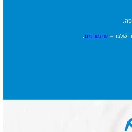
ר שלנו –
שינשינים
.