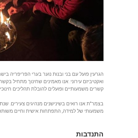
הגרעין פועל עם בני ובנות נוער בערי הפריפריה בי
ואקטיביזם עירוני. אנו מאמינים שחינוך מתחיל בקשר א
קשרים משמעותיים ופועלים להובלת תהליכים חינוכיי
בצמר"ת אנו רואים בשינישנים מנהיגים צעירים. שנת
משמעותי של למידה, התפתחות אישית וחיים משותפ
התנדבות