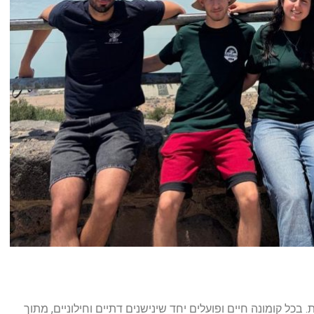
 בכל קומונה חיים ופועלים יחד שינישנים דתיים וחילוניים, מתוך