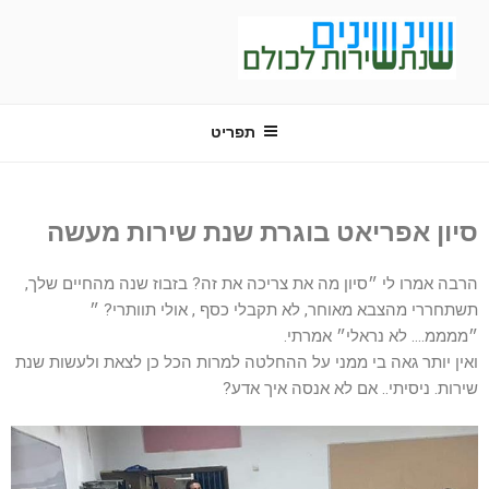
שינשינים
שנת שירות לכולם
תפריט
סיון אפריאט בוגרת שנת שירות מעשה
הרבה אמרו לי ״סיון מה את צריכה את זה? בזבוז שנה מהחיים שלך,
תשתחררי מהצבא מאוחר, לא תקבלי כסף , אולי תוותרי? ״
״ממממ…. לא נראלי״ אמרתי.
ואין יותר גאה בי ממני על ההחלטה למרות הכל כן לצאת ולעשות שנת
שירות. ניסיתי.. אם לא אנסה איך אדע?