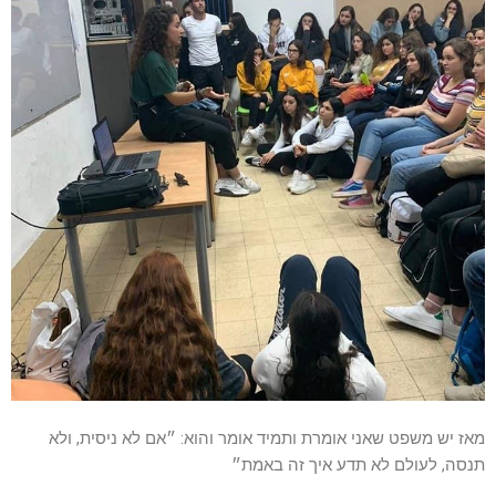
מאז יש משפט שאני אומרת ותמיד אומר והוא: ״אם לא ניסית, ולא
תנסה, לעולם לא תדע איך זה באמת״