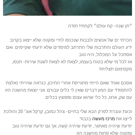
״תן שנה- קח עולם״ לקחתי! תודה.
הכרתי ים של אנשים ולבבות שנכנסו לחיי ומקווה שלא ייצאו בקרוב.
ידע העולם והתרבות שלי התרחב למימדים שלא ידעתי שקיימים. ואם
אסתכל על המכלול, היה טוב.
אז לכל מי שלא בטוח בעצמו, לצאת לא לצאת לשנת שירות- תנסו,
מקסימום תצליחו!
אסכם ואגיד שאם הייתי מתגייסת אחרי התיכון, כנראה שהייתי נאלצת
להתמודד עם המון דברים שאין לי כלים עבורם. אני יוצאת מהשנה הזו
עם שק, ארגז, כל כלי שהוא עצום ומפוצץ בכלים.
וכעת עוברת לפרק הבא שלי בחיים- צהל כמובן, קרקל אוג׳ 20 והולכת
לייצג את
מרכז מעשה
בכבוד.
יודעת שיהיה מאתגר, יודעת שיהיה קשה, אך גם יודעת שיהיה טוב
ומקווה שלא פחות מהשנה הזו.